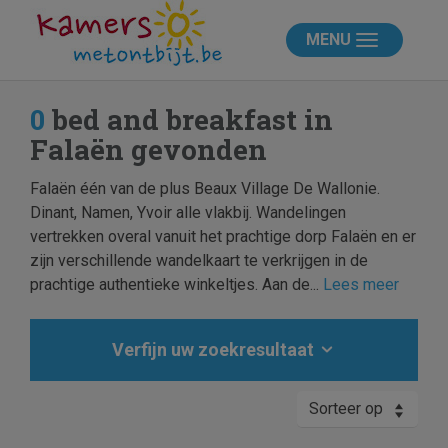
MENU
0
bed and breakfast in
Falaën gevonden
Falaën één van de plus Beaux Village De Wallonie.
Dinant, Namen, Yvoir alle vlakbij. Wandelingen
vertrekken overal vanuit het prachtige dorp Falaën en er
zijn verschillende wandelkaart te verkrijgen in de
prachtige authentieke winkeltjes. Aan de...
Lees meer
Verfijn uw zoekresultaat
Sorteer op