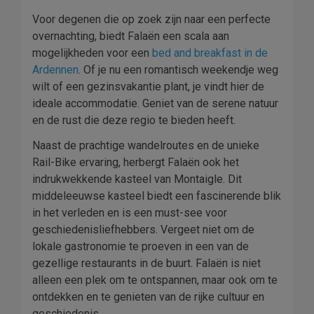
Voor degenen die op zoek zijn naar een perfecte
overnachting, biedt Falaën een scala aan
mogelijkheden voor een
bed and breakfast in de
Ardennen
. Of je nu een romantisch weekendje weg
wilt of een gezinsvakantie plant, je vindt hier de
ideale accommodatie. Geniet van de serene natuur
en de rust die deze regio te bieden heeft.
Naast de prachtige wandelroutes en de unieke
Rail-Bike ervaring, herbergt Falaën ook het
indrukwekkende kasteel van Montaigle. Dit
middeleeuwse kasteel biedt een fascinerende blik
in het verleden en is een must-see voor
geschiedenisliefhebbers. Vergeet niet om de
lokale gastronomie te proeven in een van de
gezellige restaurants in de buurt. Falaën is niet
alleen een plek om te ontspannen, maar ook om te
ontdekken en te genieten van de rijke cultuur en
geschiedenis.