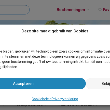
Bestemmingen
Fav
Deze site maakt gebruik van Cookies
T EPRAVE
e bieden, gebruiken wij technologieën zoals cookies om informatie ove
r in te stemmen met deze technologieën kunnen wij gegevens zoals sur
 u geen toestemming geeft of uw toestemming intrekt, kan dit een nade
elijkheden.
Accepteren
Beki
Cookiebeleid
Privacyverklaring
n
Slaapkamers
Aankomst datum