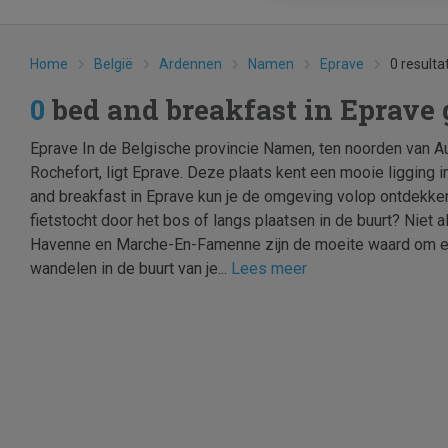
Home
België
Ardennen
Namen
Eprave
0 resulta
0
bed and breakfast in Eprave
Eprave In de Belgische provincie Namen, ten noorden van A
Rochefort, ligt Eprave. Deze plaats kent een mooie ligging
and breakfast in Eprave kun je de omgeving volop ontdekken
fietstocht door het bos of langs plaatsen in de buurt? Niet 
Havenne en Marche-En-Famenne zijn de moeite waard om e
wandelen in de buurt van je...
Lees meer