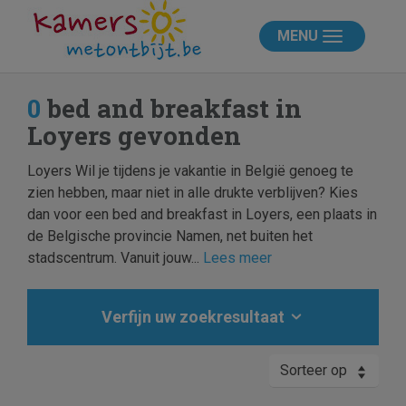
MENU
0
bed and breakfast in
Loyers gevonden
Loyers Wil je tijdens je vakantie in België genoeg te
zien hebben, maar niet in alle drukte verblijven? Kies
dan voor een bed and breakfast in Loyers, een plaats in
de Belgische provincie Namen, net buiten het
stadscentrum. Vanuit jouw...
Lees meer
Verfijn uw zoekresultaat
Sorteer op