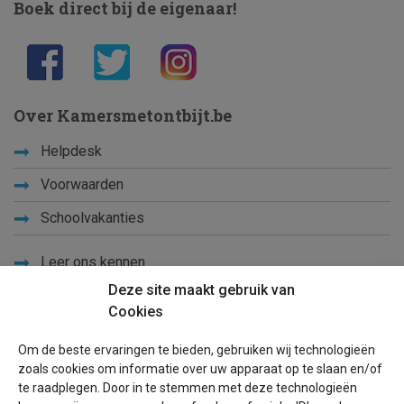
Boek direct bij de eigenaar!
Over Kamersmetontbijt.be
Helpdesk
Voorwaarden
Schoolvakanties
Leer ons kennen
Deze site maakt gebruik van
Privacy
Cookies
Links
Om de beste ervaringen te bieden, gebruiken wij technologieën
Sitemap
zoals cookies om informatie over uw apparaat op te slaan en/of
te raadplegen. Door in te stemmen met deze technologieën
Blog