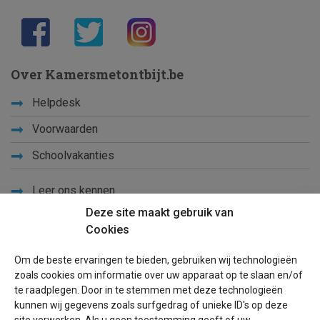
Over Kamersmetontbijt.be
Helpdesk
Voorwaarden
Schoolvakanties
Leer ons kennen
Deze site maakt gebruik van
Privacy
Cookies
Links
Om de beste ervaringen te bieden, gebruiken wij technologieën
Sitemap
zoals cookies om informatie over uw apparaat op te slaan en/of
te raadplegen. Door in te stemmen met deze technologieën
Blog
kunnen wij gegevens zoals surfgedrag of unieke ID's op deze