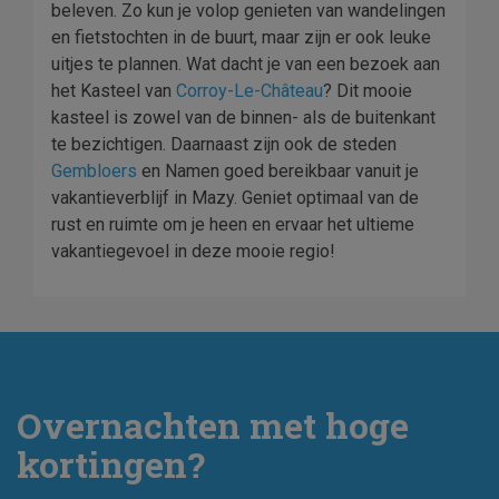
beleven. Zo kun je volop genieten van wandelingen
en fietstochten in de buurt, maar zijn er ook leuke
uitjes te plannen. Wat dacht je van een bezoek aan
het Kasteel van
Corroy-Le-Château
? Dit mooie
kasteel is zowel van de binnen- als de buitenkant
te bezichtigen. Daarnaast zijn ook de steden
Gembloers
en Namen goed bereikbaar vanuit je
vakantieverblijf in Mazy. Geniet optimaal van de
rust en ruimte om je heen en ervaar het ultieme
vakantiegevoel in deze mooie regio!
Overnachten met hoge
kortingen?