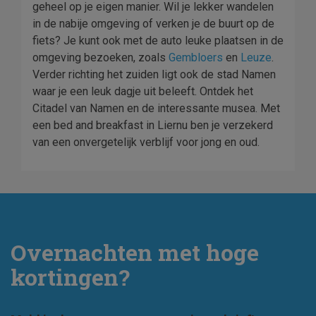
geheel op je eigen manier. Wil je lekker wandelen
in de nabije omgeving of verken je de buurt op de
fiets? Je kunt ook met de auto leuke plaatsen in de
omgeving bezoeken, zoals
Gembloers
en
Leuze
.
Verder richting het zuiden ligt ook de stad Namen
waar je een leuk dagje uit beleeft. Ontdek het
Citadel van Namen en de interessante musea. Met
een bed and breakfast in Liernu ben je verzekerd
van een onvergetelijk verblijf voor jong en oud.
Overnachten met hoge
kortingen?