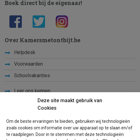
Boek direct bij de eigenaar!
Over Kamersmetontbijt.be
Helpdesk
Voorwaarden
Schoolvakanties
Leer ons kennen
Deze site maakt gebruik van
Privacy
Cookies
Links
Om de beste ervaringen te bieden, gebruiken wij technologieën
Sitemap
zoals cookies om informatie over uw apparaat op te slaan en/of
te raadplegen. Door in te stemmen met deze technologieën
Blog