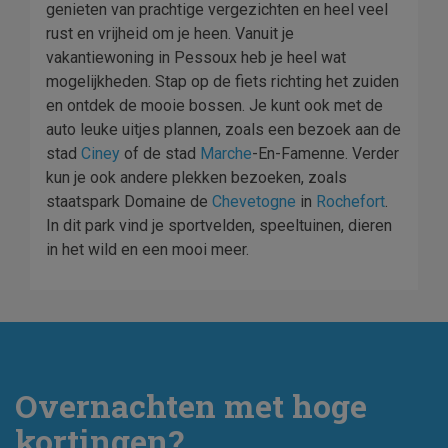
genieten van prachtige vergezichten en heel veel
rust en vrijheid om je heen. Vanuit je
vakantiewoning in Pessoux heb je heel wat
mogelijkheden. Stap op de fiets richting het zuiden
en ontdek de mooie bossen. Je kunt ook met de
auto leuke uitjes plannen, zoals een bezoek aan de
stad
Ciney
of de stad
Marche
-En-Famenne. Verder
kun je ook andere plekken bezoeken, zoals
staatspark Domaine de
Chevetogne
in
Rochefort
.
In dit park vind je sportvelden, speeltuinen, dieren
in het wild en een mooi meer.
Overnachten met hoge
kortingen?