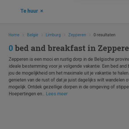
Te huur
×
Home
België
Limburg
Zepperen
0 resultaten
0
bed and breakfast in Zepper
Zepperen is een mooi en rustig dorp in de Belgische provi
ideale bestemming voor je volgende vakantie. Een bed and 
jou de mogelijkheid om het maximale uit je vakantie te halen.
genieten van de rust of dat je juist dagelijks wilt wandelen of
mogelijk. Ontdek gezellige dorpen in de omgeving of stippel 
Hoepertingen en...
Lees meer