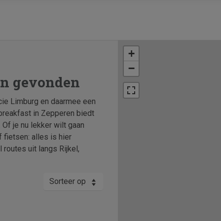
+
−
en gevonden
ncie Limburg en daarmee een
breakfast in Zepperen biedt
 Of je nu lekker wilt gaan
 fietsen: alles is hier
routes uit langs Rijkel,
Sorteer op