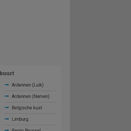
buurt
Ardennen (Luik)
Ardennen (Namen)
Belgische kust
Limburg
Regio Brussel