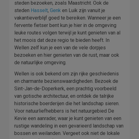
steden bezoeken, zoals Maastricht. Ook de
steden
Hasselt
,
Genk
en Luik zijn vanuit je
vakantieverblijf goed te bereiken. Wanneer je een
fervente fietser bent kun je hier in de omgeving
leuke routes volgen terwijl je kunt genieten van al
het moois dat deze regio te bieden heeft. In
Wellen zelf kun je een van de vele dorpjes
bezoeken en hier genieten van de rust, maar ook
de natuurlijke omgeving.
Wellen is ook bekend om zijn rijke geschiedenis
en charmante bezienswaardigheden. Bezoek de
Sint-Jan-de-Doperkerk, een prachtig voorbeeld
van gotische architectuur, en ontdek de talrijke
historische boerderijen die het landschap sieren.
Voor natuurliefhebbers is het natuurgebied De
Kevie een aanrader, waar je kunt genieten van een
rustige wandeling in een gevarieerd landschap van
bossen en weilanden. Vergeet ook niet de lokale