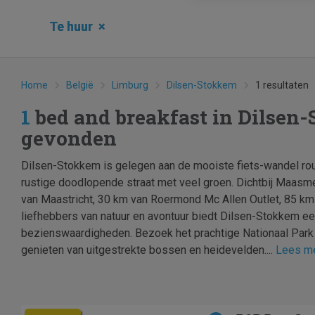
Te huur
×
Home
België
Limburg
Dilsen-Stokkem
1 resultaten
1
bed and breakfast in Dilsen
gevonden
Dilsen-Stokkem is gelegen aan de mooiste fiets-wandel rou
rustige doodlopende straat met veel groen. Dichtbij Maasme
van Maastricht, 30 km van Roermond Mc Allen Outlet, 85 km
liefhebbers van natuur en avontuur biedt Dilsen-Stokkem ee
bezienswaardigheden. Bezoek het prachtige Nationaal Park
genieten van uitgestrekte bossen en heidevelden....
Lees m