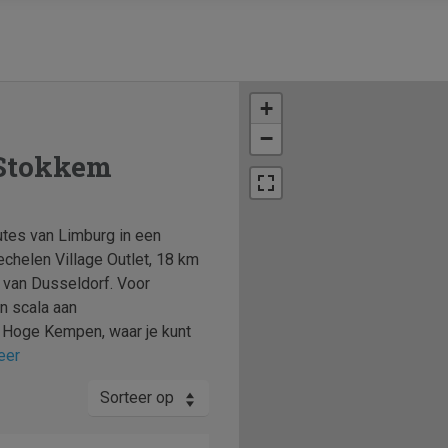
+
−
-Stokkem
tes van Limburg in een
chelen Village Outlet, 18 km
 van Dusseldorf. Voor
n scala aan
 Hoge Kempen, waar je kunt
eer
Sorteer op