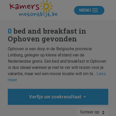
MENU
0
bed and breakfast in
Ophoven gevonden
Ophoven is een dorp in de Belgische provincie
Limburg, gelegen op kleine afstand van de
Nederlandse grens. Een bed and breakfast in Ophoven
is dus ideaal wanneer je niet te ver wilt reizen voor je
vakantie, maar wel een mooie locatie wilt om te...
Lees
meer
Verfijn uw zoekresultaat
Sorteer op