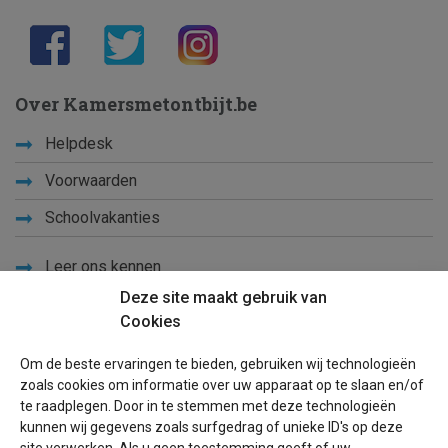
Over Kamersmetontbijt.be
Helpdesk
Voorwaarden
Schoolvakanties
Leer ons kennen
Deze site maakt gebruik van
Privacy
Cookies
Links
Om de beste ervaringen te bieden, gebruiken wij technologieën
Sitemap
zoals cookies om informatie over uw apparaat op te slaan en/of
te raadplegen. Door in te stemmen met deze technologieën
Blog
kunnen wij gegevens zoals surfgedrag of unieke ID's op deze