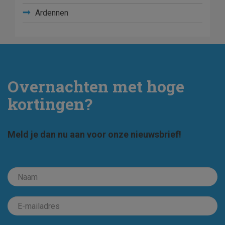
Ardennen
Overnachten met hoge
kortingen?
Meld je dan nu aan voor onze nieuwsbrief!