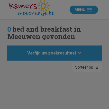
MENU
0
bed and breakfast in
Meeuwen gevonden
Verfijn uw zoekresultaat
Sorteer op