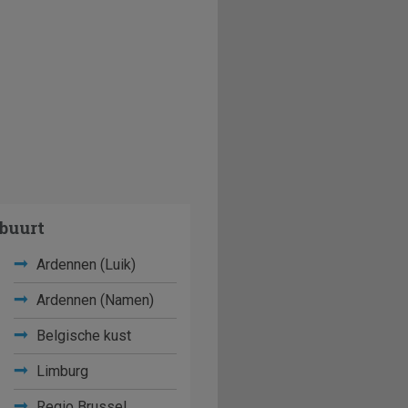
buurt
Ardennen (Luik)
Ardennen (Namen)
Belgische kust
Limburg
Regio Brussel