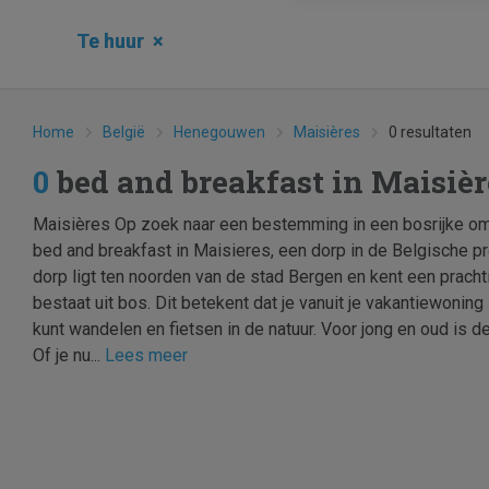
Te huur
×
Home
België
Henegouwen
Maisières
0 resultaten
0
bed and breakfast in Maisiè
Maisières Op zoek naar een bestemming in een bosrijke o
bed and breakfast in Maisieres, een dorp in de Belgische 
dorp ligt ten noorden van de stad Bergen en kent een prach
bestaat uit bos. Dit betekent dat je vanuit je vakantiewoning
kunt wandelen en fietsen in de natuur. Voor jong en oud is
Of je nu...
Lees meer