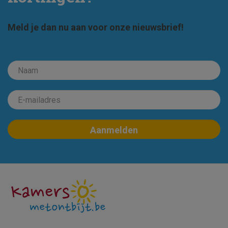
Meld je dan nu aan voor onze nieuwsbrief!