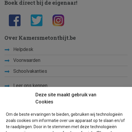
Boek direct bij de eigenaar!
Over Kamersmetontbijt.be
Helpdesk
Voorwaarden
Schoolvakanties
Leer ons kennen
Deze site maakt gebruik van
Privacy
Cookies
Links
Om de beste ervaringen te bieden, gebruiken wij technologieën
Sitemap
zoals cookies om informatie over uw apparaat op te slaan en/of
te raadplegen. Door in te stemmen met deze technologieën
Blog