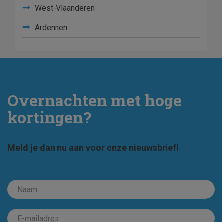
West-Vlaanderen
Ardennen
Overnachten met hoge
kortingen?
Meld je dan nu aan voor onze nieuwsbrief!