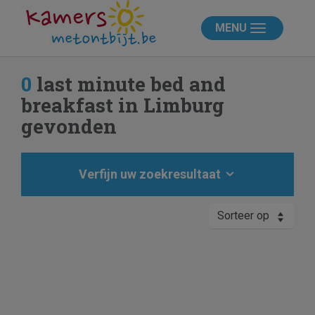
MENU
0
last minute bed and
breakfast in Limburg
gevonden
Verfijn uw zoekresultaat
Sorteer op