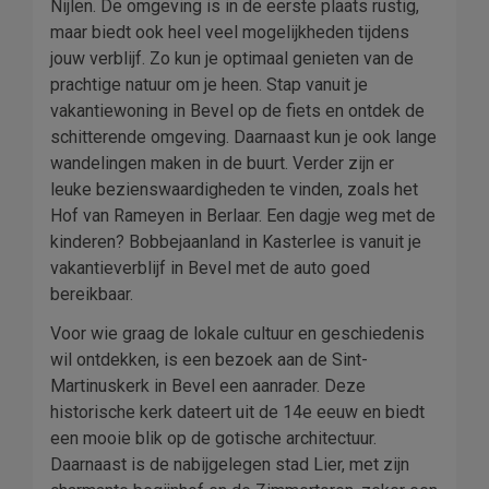
Nijlen. De omgeving is in de eerste plaats rustig,
maar biedt ook heel veel mogelijkheden tijdens
jouw verblijf. Zo kun je optimaal genieten van de
prachtige natuur om je heen. Stap vanuit je
vakantiewoning in Bevel op de fiets en ontdek de
schitterende omgeving. Daarnaast kun je ook lange
wandelingen maken in de buurt. Verder zijn er
leuke bezienswaardigheden te vinden, zoals het
Hof van Rameyen in Berlaar. Een dagje weg met de
kinderen? Bobbejaanland in Kasterlee is vanuit je
vakantieverblijf in Bevel met de auto goed
bereikbaar.
Voor wie graag de lokale cultuur en geschiedenis
wil ontdekken, is een bezoek aan de Sint-
Martinuskerk in Bevel een aanrader. Deze
historische kerk dateert uit de 14e eeuw en biedt
een mooie blik op de gotische architectuur.
Daarnaast is de nabijgelegen stad Lier, met zijn