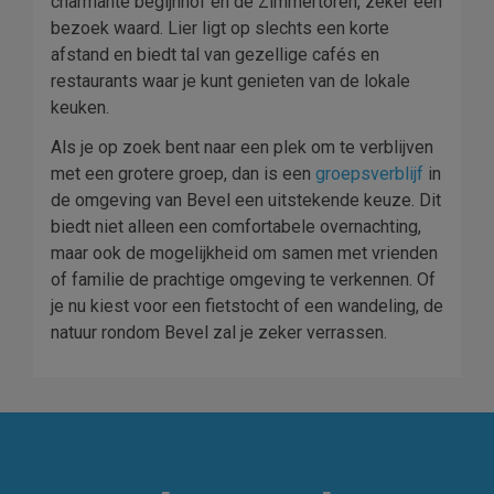
charmante begijnhof en de Zimmertoren, zeker een
bezoek waard. Lier ligt op slechts een korte
afstand en biedt tal van gezellige cafés en
restaurants waar je kunt genieten van de lokale
keuken.
Als je op zoek bent naar een plek om te verblijven
met een grotere groep, dan is een
groepsverblijf
in
de omgeving van Bevel een uitstekende keuze. Dit
biedt niet alleen een comfortabele overnachting,
maar ook de mogelijkheid om samen met vrienden
of familie de prachtige omgeving te verkennen. Of
je nu kiest voor een fietstocht of een wandeling, de
natuur rondom Bevel zal je zeker verrassen.