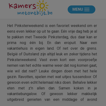
MENU
Het Pinksterweekend is een favoriet weekend om er
eens even lekker op uit te gaan. Eén vrije dag heb je al
te pakken met Tweede Pinksterdag, dus daar kan er
prima nog één bij. En dan eropuit. Naar een
vakantiehuis in eigen land. Of net over de grens.
België of Duitsland zijn altijd leuk en zeker tijdens het
Pinksterweekend. Vast even kort een voorproefje
nemen van het echte warme weer dat nog komen gaat,
wie wil dat niet? Leuke dingen doen met het hele
gezin. Ravotten, spelen met wat uitjes tussendoor. Of
gewoon even echt helemaal niks doen. Behalve lekker
eten met z'n allen dan. Samen koken in je
vakantiebungalow. Of gewoon lekker makkelijk
uitgebreid genieten van een middagje of avond
gourmetten aan de eettafel. Wat je ook wilt gaan doen,