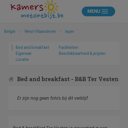
MENU
België
West-Vlaanderen
Ieper
Bed and breakfast
Faciliteiten
Eigenaar
Beschikbaarheid & prijzen
Locatie
Bed and breakfast - B&B Ter Vesten
Er zijn nog geen foto's bij dit verblijf.