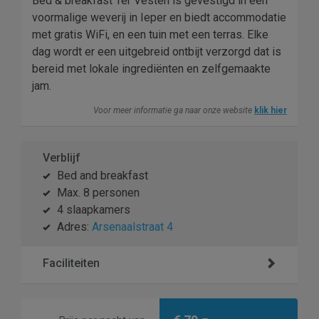
Bed & breakfast Ter Vesten is gevestigd in een
voormalige weverij in Ieper en biedt accommodatie
met gratis WiFi, en een tuin met een terras. Elke
dag wordt er een uitgebreid ontbijt verzorgd dat is
bereid met lokale ingrediënten en zelfgemaakte
jam.
Voor meer informatie ga naar onze website
klik hier
Verblijf
Bed and breakfast
Max. 8 personen
4 slaapkamers
Adres:
Arsenaalstraat 4
Faciliteiten