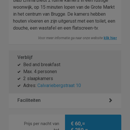
B&B Emma biedt 2 ruime kamers in een rustige
woonwijk, op 15 minuten lopen van de Grote Markt
in het centrum van Brugge. De kamers hebben
houten vloeren en zijn uitgerust met een toilet, een
douche, een wastafel en een flatscreen-tv.
Voor meer informatie ga naar onze website
klik hier
Verblijf
Bed and breakfast
Max. 4 personen
2 slaapkamers
Adres:
Calvariebergstraat 10
Faciliteiten
€ 60,=
Prijs per nacht van
€ 250,=