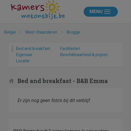
MENU
België
West-Vlaanderen
Brugge
Bed and breakfast
Faciliteiten
Eigenaar
Beschikbaarheid & prijzen
Locatie
Bed and breakfast - B&B Emma
Er zijn nog geen foto's bij dit verblijf.