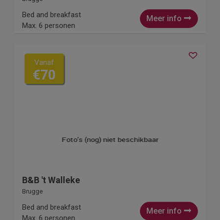
Bed and breakfast
Meer info
Max. 6 personen
Vanaf
€70
B&B 't Walleke
Brugge
Bed and breakfast
Meer info
Max. 6 personen