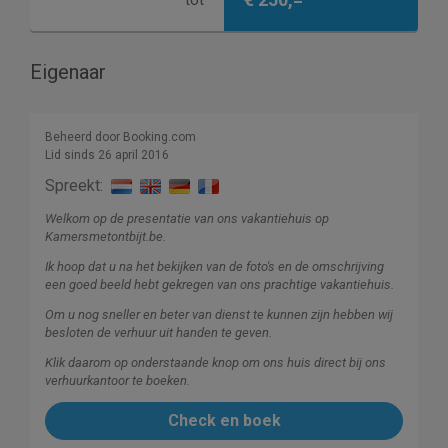
tot
Eigenaar
Beheerd door Booking.com
Lid sinds 26 april 2016
Spreekt:
Welkom op de presentatie van ons vakantiehuis op
Kamersmetontbijt.be.
Ik hoop dat u na het bekijken van de foto's en de omschrijving
een goed beeld hebt gekregen van ons prachtige vakantiehuis.
Om u nog sneller en beter van dienst te kunnen zijn hebben wij
besloten de verhuur uit handen te geven.
Klik daarom op onderstaande knop om ons huis direct bij ons
verhuurkantoor te boeken.
Check en boek