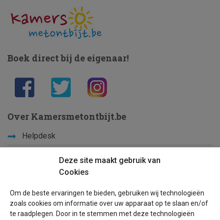
Boek direct bij de eigenaar!
Over Kamersmetontbijt.be
Helpdesk
Voorwaarden
Deze site maakt gebruik van
Schoolvakanties
Cookies
Om de beste ervaringen te bieden, gebruiken wij technologieën
Leer ons kennen
zoals cookies om informatie over uw apparaat op te slaan en/of
te raadplegen. Door in te stemmen met deze technologieën
Privacy