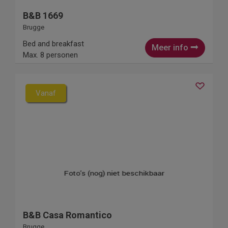
B&B 1669
Brugge
Bed and breakfast
Meer info
Max. 8 personen
Vanaf
B&B Casa Romantico
Brugge