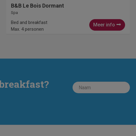
B&B Le Bois Dormant
Spa
Bed and breakfast
Meer info
Max. 4 personen
breakfast?