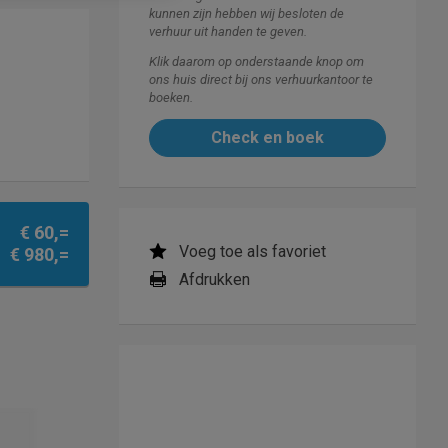
kunnen zijn hebben wij besloten de
verhuur uit handen te geven.
Klik daarom op onderstaande knop om
ons huis direct bij ons verhuurkantoor te
boeken.
Check en boek
€ 60,=
Voeg toe als favoriet
€ 980,=
Afdrukken