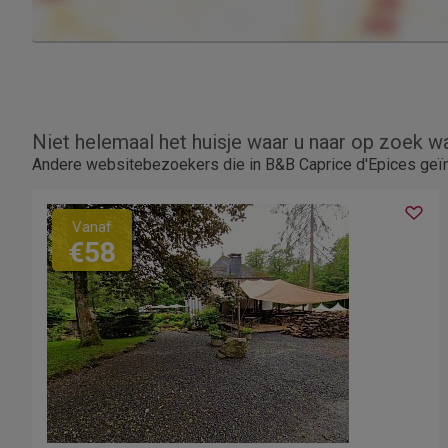
Niet helemaal het huisje waar u naar op zoek w
Andere websitebezoekers die in B&B Caprice d'Epices geïn
Vanaf
€58