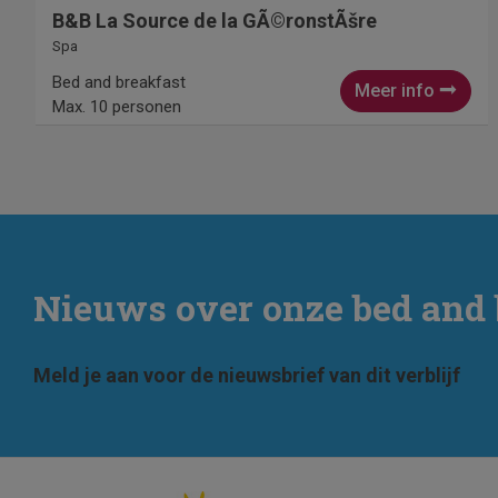
B&B La Source de la GÃ©ronstÃšre
Spa
Bed and breakfast
Meer info
Max. 10 personen
Nieuws over onze bed and 
Meld je aan voor de nieuwsbrief van dit verblijf