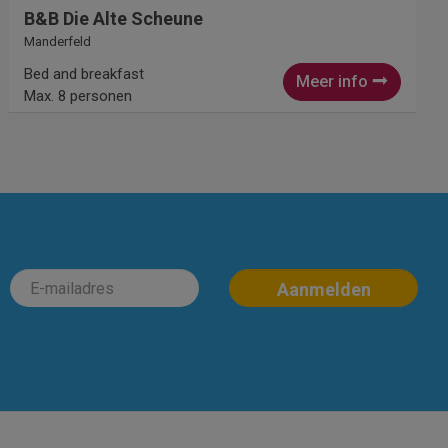
B&B Die Alte Scheune
Manderfeld
Bed and breakfast
Meer info
Max. 8 personen