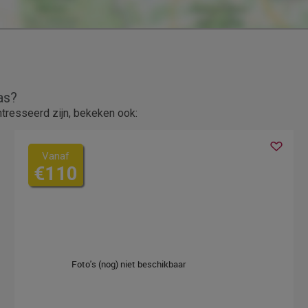
as?
tresseerd zijn, bekeken ook:
Vanaf
€110