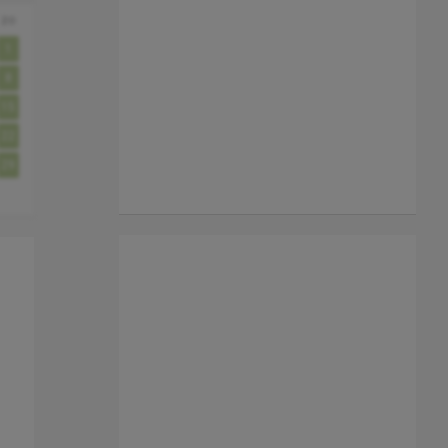
zo
1
8
15
22
29